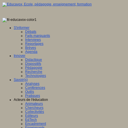
S'informer
Débats
Faits marquants
Interviews
Reportages
Brèves
Agenda
Innover
Didactique
Dispositifs
Pédagogie
Recherche
Technologies
Savoir(s)
Analyses
Conférences
Outils
Pratiques
Acteurs de l'éducation
Animateurs
Chercheurs
Collectivités
Editeurs
EdTech
Encadrement
Enseignants