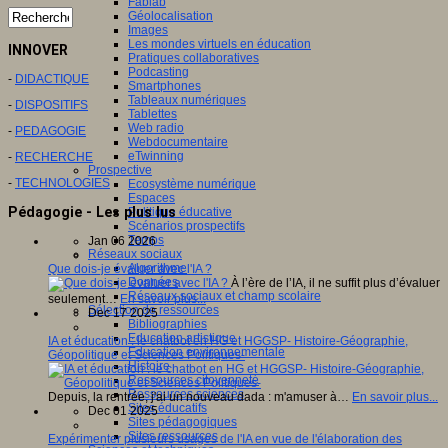
Fablab
Géolocalisation
Images
Les mondes virtuels en éducation
INNOVER
Pratiques collaboratives
Podcasting
-
DIDACTIQUE
Smartphones
Tableaux numériques
-
DISPOSITIFS
Tablettes
Web radio
-
PEDAGOGIE
Webdocumentaire
eTwinning
-
RECHERCHE
Prospective
-
TECHNOLOGIES
Ecosystème numérique
Espaces
Pédagogie - Les plus lus
Politique éducative
Scénarios prospectifs
Temps
Jan 06 2026
Réseaux sociaux
Algorithme
Que dois-je évaluer avec l'IA ?
Données
À l’ère de l’IA, il ne suffit plus d’évaluer
Réseaux sociaux et champ scolaire
seulement…
En savoir plus...
Sélection de ressources
Dec 17 2025
Bibliographies
Education artistique
IA et éducation : le chatbot en HG et HGGSP- Histoire-Géographie,
Education environnementale
Géopolitique et Sciences Politiques-
Histoire
Ressources citoyenneté
Ressources sciences
Depuis, la rentrée, j'ai un nouveau dada : m'amuser à…
En savoir plus...
Sites éducatifs
Dec 01 2025
Sites pédagogiques
Sites ressources
Expérimenter plusieurs usages de l'IA en vue de l'élaboration des