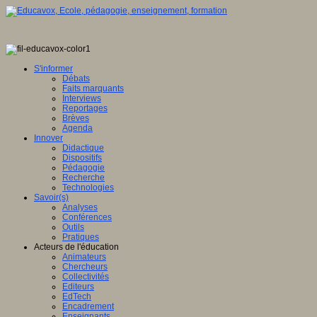
S'informer
Débats
Faits marquants
Interviews
Reportages
Brèves
Agenda
Innover
Didactique
Dispositifs
Pédagogie
Recherche
Technologies
Savoir(s)
Analyses
Conférences
Outils
Pratiques
Acteurs de l'éducation
Animateurs
Chercheurs
Collectivités
Editeurs
EdTech
Encadrement
Enseignants