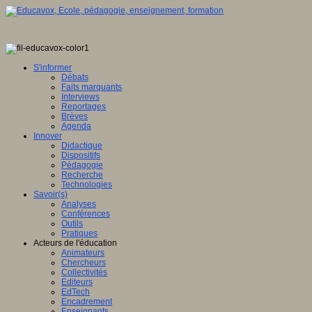
S'informer
Débats
Faits marquants
Interviews
Reportages
Brèves
Agenda
Innover
Didactique
Dispositifs
Pédagogie
Recherche
Technologies
Savoir(s)
Analyses
Conférences
Outils
Pratiques
Acteurs de l'éducation
Animateurs
Chercheurs
Collectivités
Editeurs
EdTech
Encadrement
Enseignants