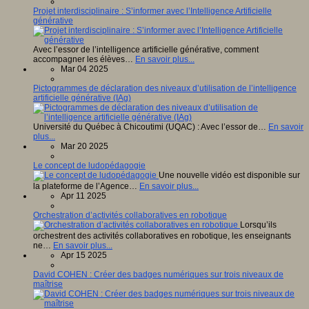
Projet interdisciplinaire : S’informer avec l’Intelligence Artificielle
générative
Avec l’essor de l’intelligence artificielle générative, comment
accompagner les élèves…
En savoir plus...
Mar 04 2025
Pictogrammes de déclaration des niveaux d’utilisation de l’intelligence
artificielle générative (IAg)
Université du Québec à Chicoutimi (UQAC) : Avec l’essor de…
En savoir
plus...
Mar 20 2025
Le concept de ludopédagogie
Une nouvelle vidéo est disponible sur
la plateforme de l’Agence…
En savoir plus...
Apr 11 2025
Orchestration d’activités collaboratives en robotique
Lorsqu’ils
orchestrent des activités collaboratives en robotique, les enseignants
ne…
En savoir plus...
Apr 15 2025
David COHEN : Créer des badges numériques sur trois niveaux de
maîtrise