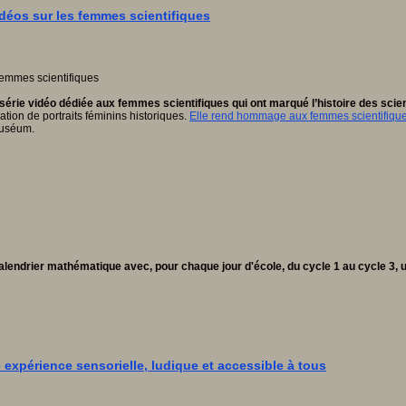
idéos sur les femmes scientifiques
érie vidéo dédiée aux femmes scientifiques qui ont marqué l’histoire des scie
tion de portraits féminins historiques.
Elle rend hommage aux femmes scientifiques
Muséum.
endrier mathématique avec, pour chaque jour d'école, du cycle 1 au cycle 3, 
 expérience sensorielle, ludique et accessible à tous