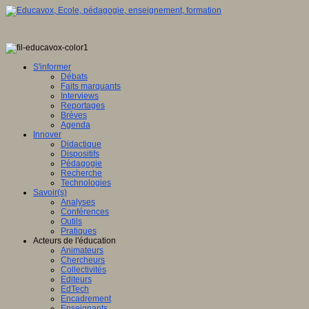
S'informer
Débats
Faits marquants
Interviews
Reportages
Brèves
Agenda
Innover
Didactique
Dispositifs
Pédagogie
Recherche
Technologies
Savoir(s)
Analyses
Conférences
Outils
Pratiques
Acteurs de l'éducation
Animateurs
Chercheurs
Collectivités
Editeurs
EdTech
Encadrement
Enseignants