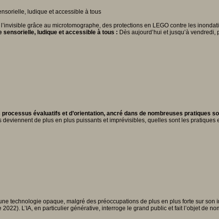
ir l’invisible grâce au microtomographe, des protections en LEGO contre les inondati
 sensorielle, ludique et accessible à tous :
Dès aujourd’hui et jusqu’à vendredi, 
 processus évaluatifs et d’orientation, ancré dans de nombreuses pratiques soci
 deviennent de plus en plus puissants et imprévisibles, quelles sont les pratiques et
re”, une technologie opaque, malgré des préoccupations de plus en plus forte sur son
 2022). L’IA, en particulier générative, interroge le grand public et fait l’objet de 