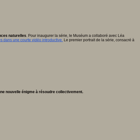
nces naturelles
. Pour inaugurer la série, le Muséum a collaboré avec Léa
 dans une courte vidéo introductive.
Le premier portrait de la série, consacré à
une nouvelle énigme à résoudre collectivement.