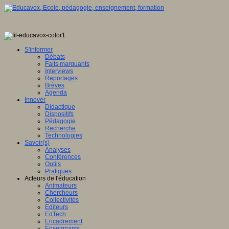
S'informer
Débats
Faits marquants
Interviews
Reportages
Brèves
Agenda
Innover
Didactique
Dispositifs
Pédagogie
Recherche
Technologies
Savoir(s)
Analyses
Conférences
Outils
Pratiques
Acteurs de l'éducation
Animateurs
Chercheurs
Collectivités
Editeurs
EdTech
Encadrement
Enseignants