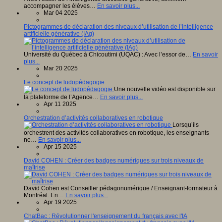
accompagner les élèves…
En savoir plus...
Mar 04 2025
Pictogrammes de déclaration des niveaux d’utilisation de l’intelligence
artificielle générative (IAg)
Université du Québec à Chicoutimi (UQAC) : Avec l’essor de…
En savoir
plus...
Mar 20 2025
Le concept de ludopédagogie
Une nouvelle vidéo est disponible sur
la plateforme de l’Agence…
En savoir plus...
Apr 11 2025
Orchestration d’activités collaboratives en robotique
Lorsqu’ils
orchestrent des activités collaboratives en robotique, les enseignants
ne…
En savoir plus...
Apr 15 2025
David COHEN : Créer des badges numériques sur trois niveaux de
maîtrise
David Cohen est Conseiller pédagonumérique / Enseignant-formateur à
Montréal. En…
En savoir plus...
Apr 19 2025
ChatBac : Révolutionner l'enseignement du français avec l'IA