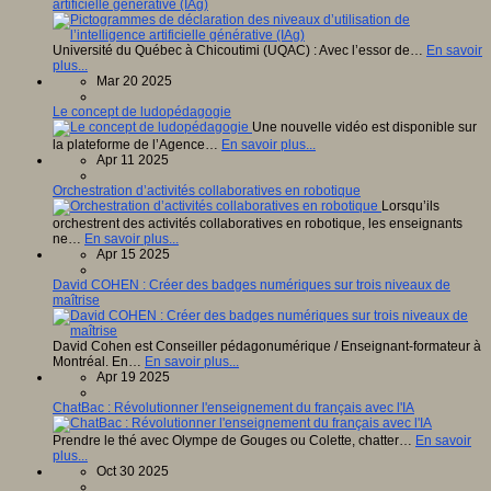
artificielle générative (IAg)
Université du Québec à Chicoutimi (UQAC) : Avec l’essor de…
En savoir
plus...
Mar 20 2025
Le concept de ludopédagogie
Une nouvelle vidéo est disponible sur
la plateforme de l’Agence…
En savoir plus...
Apr 11 2025
Orchestration d’activités collaboratives en robotique
Lorsqu’ils
orchestrent des activités collaboratives en robotique, les enseignants
ne…
En savoir plus...
Apr 15 2025
David COHEN : Créer des badges numériques sur trois niveaux de
maîtrise
David Cohen est Conseiller pédagonumérique / Enseignant-formateur à
Montréal. En…
En savoir plus...
Apr 19 2025
ChatBac : Révolutionner l'enseignement du français avec l'IA
Prendre le thé avec Olympe de Gouges ou Colette, chatter…
En savoir
plus...
Oct 30 2025