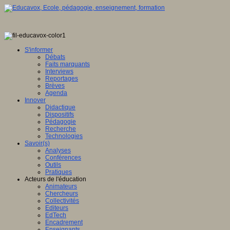
S'informer
Débats
Faits marquants
Interviews
Reportages
Brèves
Agenda
Innover
Didactique
Dispositifs
Pédagogie
Recherche
Technologies
Savoir(s)
Analyses
Conférences
Outils
Pratiques
Acteurs de l'éducation
Animateurs
Chercheurs
Collectivités
Editeurs
EdTech
Encadrement
Enseignants