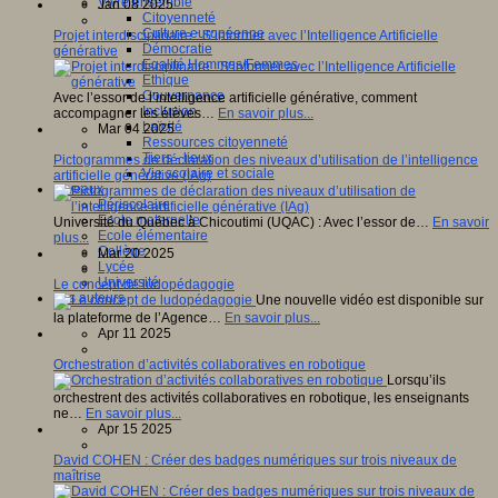
Vivre ensemble
Jan 08 2025
Citoyenneté
Culture européenne
Projet interdisciplinaire : S’informer avec l’Intelligence Artificielle
Démocratie
générative
Egalité Hommes/Femmes
Ethique
Gouvernance
Avec l’essor de l’intelligence artificielle générative, comment
Inclusion
accompagner les élèves…
En savoir plus...
Laïcité
Mar 04 2025
Ressources citoyenneté
Tiers - lieux
Pictogrammes de déclaration des niveaux d’utilisation de l’intelligence
Vie scolaire et sociale
artificielle générative (IAg)
Niveaux
Périscolaire
Ecole maternelle
Université du Québec à Chicoutimi (UQAC) : Avec l’essor de…
En savoir
Ecole élémentaire
plus...
Collège
Mar 20 2025
Lycée
Université
Le concept de ludopédagogie
Les auteurs
Une nouvelle vidéo est disponible sur
la plateforme de l’Agence…
En savoir plus...
Apr 11 2025
Orchestration d’activités collaboratives en robotique
Lorsqu’ils
orchestrent des activités collaboratives en robotique, les enseignants
ne…
En savoir plus...
Apr 15 2025
David COHEN : Créer des badges numériques sur trois niveaux de
maîtrise