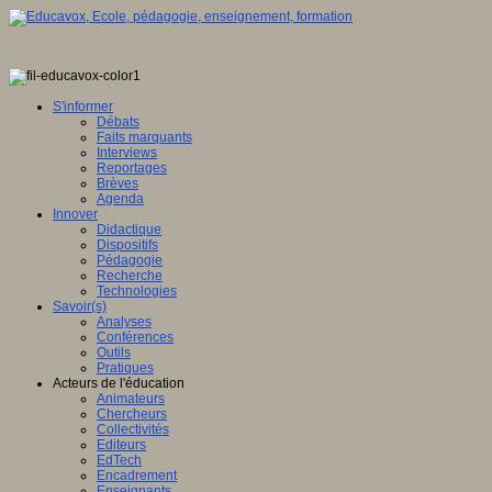
S'informer
Débats
Faits marquants
Interviews
Reportages
Brèves
Agenda
Innover
Didactique
Dispositifs
Pédagogie
Recherche
Technologies
Savoir(s)
Analyses
Conférences
Outils
Pratiques
Acteurs de l'éducation
Animateurs
Chercheurs
Collectivités
Editeurs
EdTech
Encadrement
Enseignants