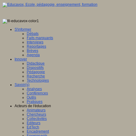
S'informer
Débats
Faits marquants
Interviews
Reportages
Brèves
Agenda
Innover
Didactique
Dispositifs
Pédagogie
Recherche
Technologies
Savoir(s)
Analyses
Conférences
Outils
Pratiques
Acteurs de l'éducation
Animateurs
Chercheurs
Collectivités
Editeurs
EdTech
Encadrement
Enseignants