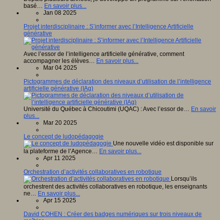
basé…
En savoir plus...
Jan 08 2025
Projet interdisciplinaire : S’informer avec l’Intelligence Artificielle
générative
Avec l’essor de l’intelligence artificielle générative, comment
accompagner les élèves…
En savoir plus...
Mar 04 2025
Pictogrammes de déclaration des niveaux d’utilisation de l’intelligence
artificielle générative (IAg)
Université du Québec à Chicoutimi (UQAC) : Avec l’essor de…
En savoir
plus...
Mar 20 2025
Le concept de ludopédagogie
Une nouvelle vidéo est disponible sur
la plateforme de l’Agence…
En savoir plus...
Apr 11 2025
Orchestration d’activités collaboratives en robotique
Lorsqu’ils
orchestrent des activités collaboratives en robotique, les enseignants
ne…
En savoir plus...
Apr 15 2025
David COHEN : Créer des badges numériques sur trois niveaux de