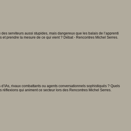
ou des serviteurs aussi stupides, mais dangereux que les balais de l’apprenti
mes et prendre la mesure de ce qui vient ? Débat - Rencontres Michel Serres.
és d’IAs, rivaux combattants ou agents conversationnels sophistiqués ? Quels
es réflexions qui animent ce secteur lors des Rencontres Michel Serres.