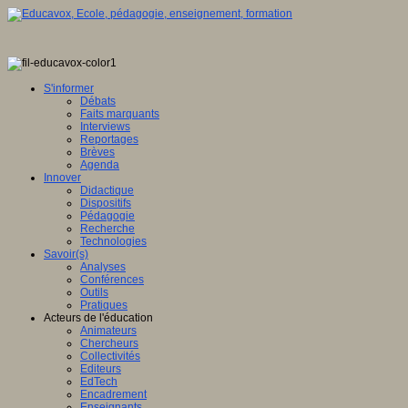
S'informer
Débats
Faits marquants
Interviews
Reportages
Brèves
Agenda
Innover
Didactique
Dispositifs
Pédagogie
Recherche
Technologies
Savoir(s)
Analyses
Conférences
Outils
Pratiques
Acteurs de l'éducation
Animateurs
Chercheurs
Collectivités
Editeurs
EdTech
Encadrement
Enseignants