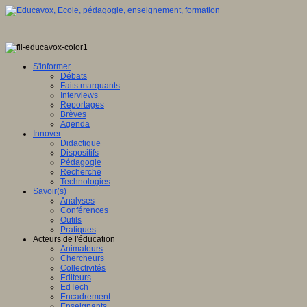
S'informer
Débats
Faits marquants
Interviews
Reportages
Brèves
Agenda
Innover
Didactique
Dispositifs
Pédagogie
Recherche
Technologies
Savoir(s)
Analyses
Conférences
Outils
Pratiques
Acteurs de l'éducation
Animateurs
Chercheurs
Collectivités
Editeurs
EdTech
Encadrement
Enseignants