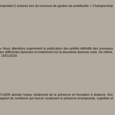
portant 2 victoires lors du concours de gestion de portefeuille « Championship
.
« Nous attendons urgemment la publication des arrêtés définitifs des nouveaux
sur les différentes épreuves et notamment sur la deuxième épreuve orale. De même,
e 15/01/2020.
’UQAR aborde l’enjeu relationnel de la présence en formation à distance. Son
apport de confiance qui tout en soutenant la présence enseignante, cognitive et