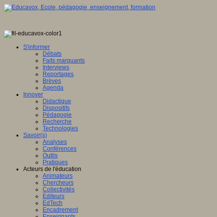
S'informer
Débats
Faits marquants
Interviews
Reportages
Brèves
Agenda
Innover
Didactique
Dispositifs
Pédagogie
Recherche
Technologies
Savoir(s)
Analyses
Conférences
Outils
Pratiques
Acteurs de l'éducation
Animateurs
Chercheurs
Collectivités
Editeurs
EdTech
Encadrement
Enseignants