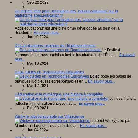
Sep 22 2022
Un logiciel libre pour l'animation des "classes virtuelles" sur la
plateforme apps.education.fr
Apps.education.fr est une plateforme développée au sein de la
direction…
En savoir plus...
Jun 10 2024
Des applications inspirées de l’Impressionnisme
Le Festival
Normandie Impressionniste a invité des étudiants de l'École…
En savoir
plus...
Mar 18 2024
Deux guides en Technologies Éducatives
Edteq pose les bases de
pratiques judicieuses et responsables en…
En savoir plus...
Mar 12 2024
L’éducation et le numérique, une histoire à compléter
Je nous invite à
réfléchir à la formation à préconiser…
En savoir plus...
Feb 08 2024
Winky le robot disponible sur Vittascience
Le robot Winky, créé par
Mainbot, est désormais accessible à…
En savoir plus...
Jan 04 2024