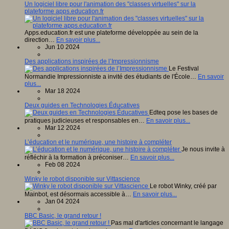
Un logiciel libre pour l'animation des "classes virtuelles" sur la
plateforme apps.education.fr
Apps.education.fr est une plateforme développée au sein de la
direction…
En savoir plus...
Jun 10 2024
Des applications inspirées de l’Impressionnisme
Le Festival
Normandie Impressionniste a invité des étudiants de l'École…
En savoir
plus...
Mar 18 2024
Deux guides en Technologies Éducatives
Edteq pose les bases de
pratiques judicieuses et responsables en…
En savoir plus...
Mar 12 2024
L’éducation et le numérique, une histoire à compléter
Je nous invite à
réfléchir à la formation à préconiser…
En savoir plus...
Feb 08 2024
Winky le robot disponible sur Vittascience
Le robot Winky, créé par
Mainbot, est désormais accessible à…
En savoir plus...
Jan 04 2024
BBC Basic, le grand retour !
Pas mal d'articles concernant le langage