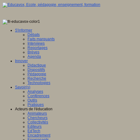
S'informer
Débats
Faits marquants
Interviews
Reportages
Brèves
Agenda
Innover
Didactique
Dispositifs
Pédagogie
Recherche
Technologies
Savoir(s)
Analyses
Conférences
Outils
Pratiques
Acteurs de l'éducation
Animateurs
Chercheurs
Collectivités
Editeurs
EdTech
Encadrement
Enseignants