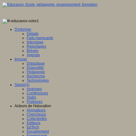
S'informer
Débats
Faits marquants
Interviews
Reportages
Brèves
Agenda
Innover
Didactique
Dispositifs
Pédagogie
Recherche
Technologies
Savoir(s)
Analyses
Conférences
Outils
Pratiques
Acteurs de l'éducation
Animateurs
Chercheurs
Collectivités
Editeurs
EdTech
Encadrement
Enseignants