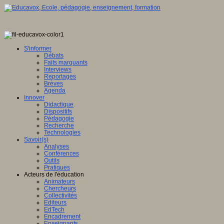
S'informer
Débats
Faits marquants
Interviews
Reportages
Brèves
Agenda
Innover
Didactique
Dispositifs
Pédagogie
Recherche
Technologies
Savoir(s)
Analyses
Conférences
Outils
Pratiques
Acteurs de l'éducation
Animateurs
Chercheurs
Collectivités
Editeurs
EdTech
Encadrement
Enseignants