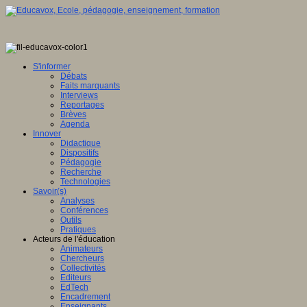
S'informer
Débats
Faits marquants
Interviews
Reportages
Brèves
Agenda
Innover
Didactique
Dispositifs
Pédagogie
Recherche
Technologies
Savoir(s)
Analyses
Conférences
Outils
Pratiques
Acteurs de l'éducation
Animateurs
Chercheurs
Collectivités
Editeurs
EdTech
Encadrement
Enseignants