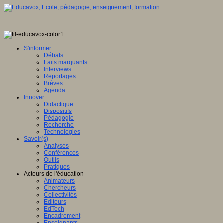
S'informer
Débats
Faits marquants
Interviews
Reportages
Brèves
Agenda
Innover
Didactique
Dispositifs
Pédagogie
Recherche
Technologies
Savoir(s)
Analyses
Conférences
Outils
Pratiques
Acteurs de l'éducation
Animateurs
Chercheurs
Collectivités
Editeurs
EdTech
Encadrement
Enseignants