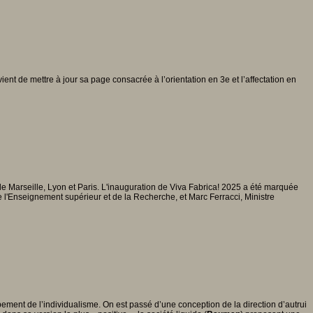
 vient de mettre à jour sa page consacrée à l’orientation en 3e et l’affectation en
s de Marseille, Lyon et Paris. L'inauguration de Viva Fabrica! 2025 a été marquée
de l'Enseignement supérieur et de la Recherche, et Marc Ferracci, Ministre
ppement de l’individualisme. On est passé d’une conception de la direction d’autrui