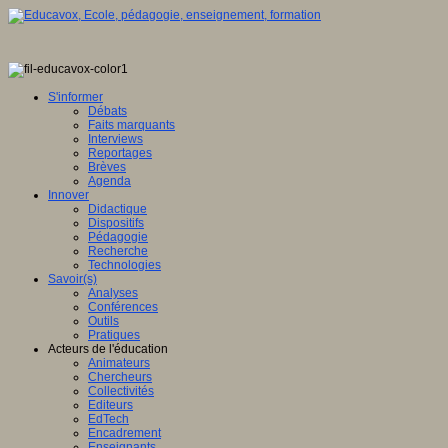
S'informer
Débats
Faits marquants
Interviews
Reportages
Brèves
Agenda
Innover
Didactique
Dispositifs
Pédagogie
Recherche
Technologies
Savoir(s)
Analyses
Conférences
Outils
Pratiques
Acteurs de l'éducation
Animateurs
Chercheurs
Collectivités
Editeurs
EdTech
Encadrement
Enseignants