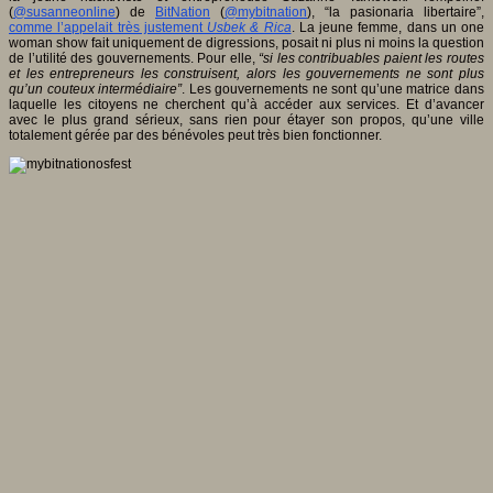
(
@susanneonline
) de
BitNation
(
@mybitnation
), “la pasionaria libertaire”,
comme l’appelait très justement
Usbek & Rica
. La jeune femme, dans un one
woman show fait uniquement de digressions, posait ni plus ni moins la question
de l’utilité des gouvernements. Pour elle,
“si les contribuables paient les routes
et les entrepreneurs les construisent, alors les gouvernements ne sont plus
qu’un couteux intermédiaire”
. Les gouvernements ne sont qu’une matrice dans
laquelle les citoyens ne cherchent qu’à accéder aux services. Et d’avancer
avec le plus grand sérieux, sans rien pour étayer son propos, qu’une ville
totalement gérée par des bénévoles peut très bien fonctionner.