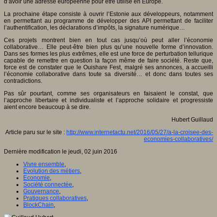
d’avoir une adresse européenne pour être utilisé en Europe.
La prochaine étape consiste à ouvrir l’Estonie aux développeurs, notamment
en permettant au programme de développer des API permettant de faciliter
l’authentification, les déclarations d’impôts, la signature numérique…
Ces projets montrent bien en tout cas jusqu’où peut aller l’économie
collaborative… Elle peut-être bien plus qu’une nouvelle forme d’innovation.
Dans ses formes les plus extrêmes, elle est une force de perturbation tellurique
capable de remettre en question la façon même de faire société. Reste que,
force est de constater que le Ouishare Fest, malgré ses annonces, a accueilli
l’économie collaborative dans toute sa diversité… et donc dans toutes ses
contradictions.
Pas sûr pourtant, comme ses organisateurs en faisaient le constat, que
l’approche libertaire et individualiste et l’approche solidaire et progressiste
aient encore beaucoup à se dire.
Hubert Guillaud
Article paru sur le site :
http://www.internetactu.net/2016/05/27/a-la-croisee-des-
economies-collaboratives/
Dernière modification le jeudi, 02 juin 2016
Vivre ensemble
,
Evolution des métiers
,
Economie
,
Société connectée
,
Gouvernance
,
Pratiques collaboratives
,
BlockChain
,