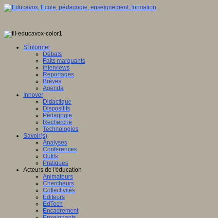
S'informer
Débats
Faits marquants
Interviews
Reportages
Brèves
Agenda
Innover
Didactique
Dispositifs
Pédagogie
Recherche
Technologies
Savoir(s)
Analyses
Conférences
Outils
Pratiques
Acteurs de l'éducation
Animateurs
Chercheurs
Collectivités
Editeurs
EdTech
Encadrement
Enseignants