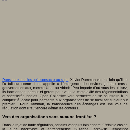
Dans deux articles qu’il consacre au sujet
, Xavier Damman va plus loin qu’il ne
l’a fait sur scène. Il en appelle à l’émergence de services globaux cross-
gouvernementaux, comme Uber ou Airbnb. Peu importe d’où vous les utilisez,
ils fonctionnent partout et gèrent pour vous la complexité des règlementations
et spécificités locales. Open Collective veut permettre de se soustraire à la
complexité locale pour permettre aux organisations de se focaliser sur leur but
premier… Pour Damman, la transparence des échanges est une voie de
régulation dont il faut encore définir les contours…
Vers des organisations sans aucune frontière ?
Dans le rejet de toute régulation, certains vont plus loin encore. C’était le cas de
la jeune hacktiviste et entrepreneuse Suzanne Tarkowski Tempelhof