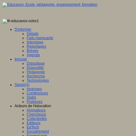
S'informer
Débats
Faits marquants
Interviews
Reportages
Brèves
Agenda
Innover
Didactique
Dispositifs
Pédagogie
Recherche
Technologies
Savoir(s)
Analyses
Conférences
Outils
Pratiques
Acteurs de l'éducation
Animateurs
Chercheurs
Collectivités
Editeurs
EdTech
Encadrement
Enseignants