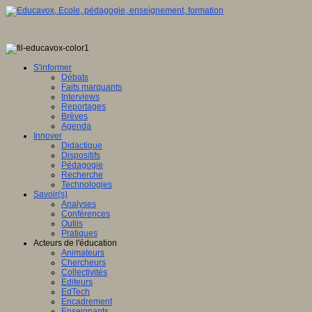
S'informer
Débats
Faits marquants
Interviews
Reportages
Brèves
Agenda
Innover
Didactique
Dispositifs
Pédagogie
Recherche
Technologies
Savoir(s)
Analyses
Conférences
Outils
Pratiques
Acteurs de l'éducation
Animateurs
Chercheurs
Collectivités
Editeurs
EdTech
Encadrement
Enseignants