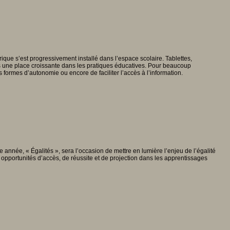
que s’est progressivement installé dans l’espace scolaire. Tablettes,
is une place croissante dans les pratiques éducatives. Pour beaucoup
es formes d’autonomie ou encore de faciliter l’accès à l’information.
 année, « Égalités », sera l’occasion de mettre en lumière l’enjeu de l’égalité
 opportunités d’accès, de réussite et de projection dans les apprentissages