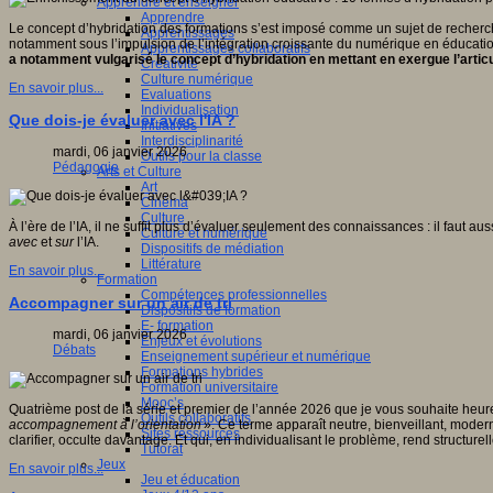
Apprendre et enseigner
Apprendre
Le concept d’hybridation des formations s’est imposé comme un sujet de recherc
Apprentissages
notamment sous l’impulsion de l’intégration croissante du numérique en éducati
Apprentissages collaboratifs
a notamment vulgarisé le concept d’hybridation en mettant en exergue l’artic
Créativité
Culture numérique
En savoir plus...
Evaluations
Individualisation
Que dois-je évaluer avec l'IA ?
Initiatives
Interdisciplinarité
mardi, 06 janvier 2026
Outils pour la classe
Pédagogie
Arts et Culture
Art
Cinéma
Culture
À l’ère de l’IA, il ne suffit plus d’évaluer seulement des connaissances : il faut au
Culture et numérique
avec
et
sur
l’IA.
Dispositifs de médiation
Littérature
En savoir plus...
Formation
Compétences professionnelles
Accompagner sur un air de tri
Dispositifs de formation
E- formation
mardi, 06 janvier 2026
Enjeux et évolutions
Débats
Enseignement supérieur et numérique
Formations hybrides
Formation universitaire
Mooc’s
Quatrième post de la série et premier de l’année 2026 que je vous souhaite heur
Outils collaboratifs
accompagnement à l’orientation
». Ce terme apparaît neutre, bienveillant, mode
Sites ressources
clarifier, occulte davantage. Et qui, en individualisant le problème, rend structur
Tutorat
Jeux
En savoir plus...
Jeu et éducation