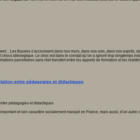
ement…Les fissures s’accroissent dans nos murs, dans nos sols, dans nos esprits,
hocs idéologique. Le choc est dans le constat qu’on a ignoré trop longtemps notam
ations parcellaires sans réel transfert entre les apports de formation et les réali
ulation entre pédagogies et didactiques
e important et son caractère socialement marqué en France, mais aussi, d’un autre c