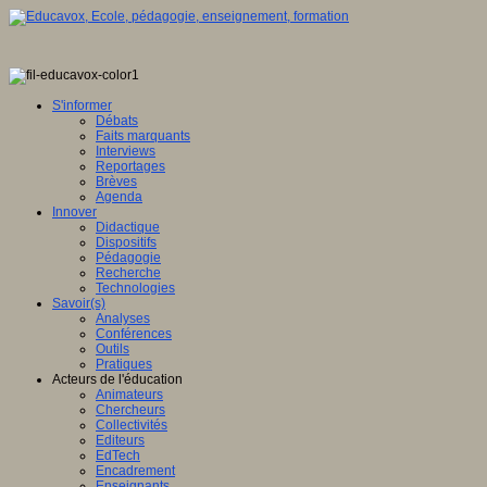
S'informer
Débats
Faits marquants
Interviews
Reportages
Brèves
Agenda
Innover
Didactique
Dispositifs
Pédagogie
Recherche
Technologies
Savoir(s)
Analyses
Conférences
Outils
Pratiques
Acteurs de l'éducation
Animateurs
Chercheurs
Collectivités
Editeurs
EdTech
Encadrement
Enseignants