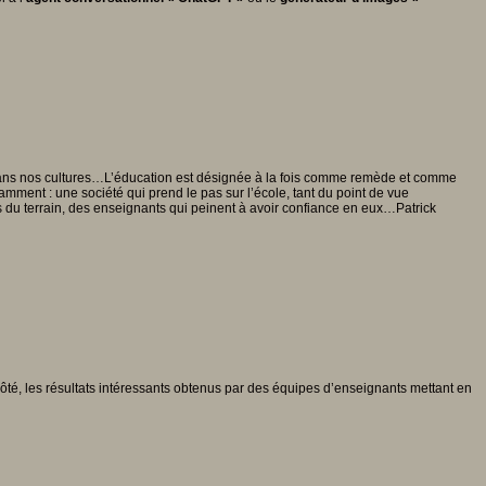
 dans nos cultures…L’éducation est désignée à la fois comme remède et comme
ment : une société qui prend le pas sur l’école, tant du point de vue
tés du terrain, des enseignants qui peinent à avoir confiance en eux…Patrick
ôté, les résultats intéressants obtenus par des équipes d’enseignants mettant en