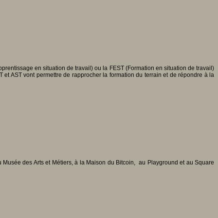
prentissage en situation de travail) ou la FEST (Formation en situation de travail)
 et AST vont permettre de rapprocher la formation du terrain et de répondre à la
 au Musée des Arts et Métiers, à la Maison du Bitcoin, au Playground et au Square