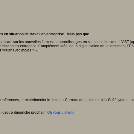
en situation de travail en entreprise...Mais pas que...
lisant sur les nouvelles formes d’apprentissages en situation de travail. L’AST (ap
rmation en entreprise. Complément idéal de la digitalisation de la formation, FEST
t mieux avec moins
? ».
 conférences, et expérimenter le futur au Carreau du temple et à la Gaîté lyrique,
e jusqu'à dimanche prochain.
On vous y attend !