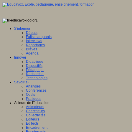
S'informer
Débats
Faits marquants
Interviews
Reportages
Brèves
Agenda
Innover
Didactique
Dispositifs
Pédagogie
Recherche
Technologies
Savoir(s)
Analyses
Conférences
Outils
Pratiques
Acteurs de l'éducation
Animateurs
Chercheurs
Collectivités
Editeurs
EdTech
Encadrement
Enseignants