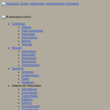
S'informer
Débats
Faits marquants
Interviews
Reportages
Brèves
Agenda
Innover
Didactique
Dispositifs
Pédagogie
Recherche
Technologies
Savoir(s)
Analyses
Conférences
Outils
Pratiques
Acteurs de l'éducation
Animateurs
Chercheurs
Collectivités
Editeurs
EdTech
Encadrement
Enseignants