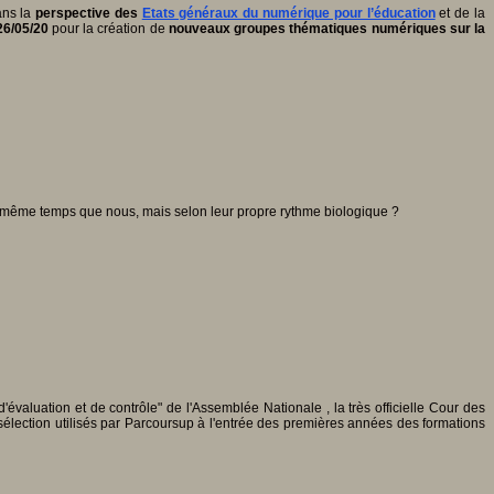
ans la
perspective des
Etats généraux du numérique pour l’éducation
et de la
26/05/20
pour la création de
nouveaux groupes thématiques numériques sur la
n même temps que nous, mais selon leur propre rythme biologique ?
évaluation et de contrôle" de l'Assemblée Nationale , la très officielle Cour des
sélection utilisés par Parcoursup à l'entrée des premières années des formations