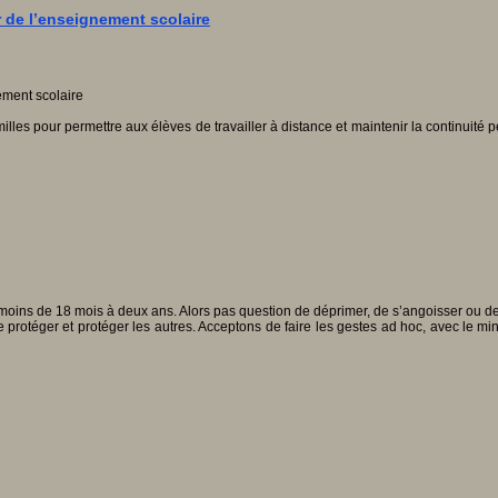
 de l’enseignement scolaire
lles pour permettre aux élèves de travailler à distance et maintenir la continuit
oins de 18 mois à deux ans. Alors pas question de déprimer, de s’angoisser ou de se
t se protéger et protéger les autres. Acceptons de faire les gestes ad hoc, avec le