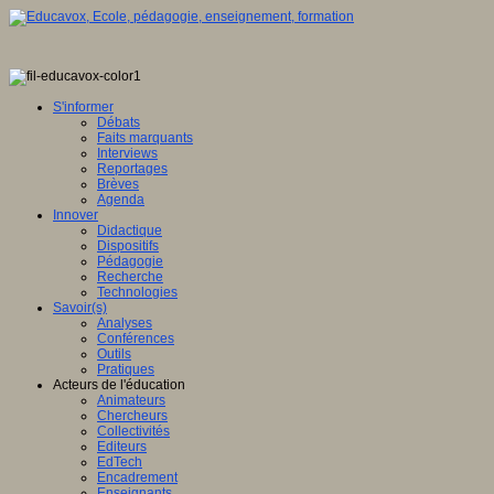
S'informer
Débats
Faits marquants
Interviews
Reportages
Brèves
Agenda
Innover
Didactique
Dispositifs
Pédagogie
Recherche
Technologies
Savoir(s)
Analyses
Conférences
Outils
Pratiques
Acteurs de l'éducation
Animateurs
Chercheurs
Collectivités
Editeurs
EdTech
Encadrement
Enseignants