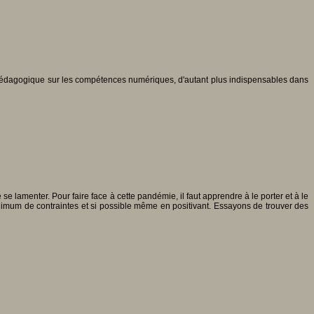
é pédagogique sur les compétences numériques, d'autant plus indispensables dans
 lamenter. Pour faire face à cette pandémie, il faut apprendre à le porter et à le
 minimum de contraintes et si possible même en positivant. Essayons de trouver des