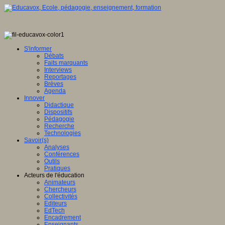
S'informer
Débats
Faits marquants
Interviews
Reportages
Brèves
Agenda
Innover
Didactique
Dispositifs
Pédagogie
Recherche
Technologies
Savoir(s)
Analyses
Conférences
Outils
Pratiques
Acteurs de l'éducation
Animateurs
Chercheurs
Collectivités
Editeurs
EdTech
Encadrement
Enseignants