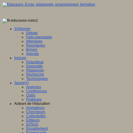
S'informer
Débats
Faits marquants
Interviews
Reportages
Brèves
Agenda
Innover
Didactique
Dispositifs
Pédagogie
Recherche
Technologies
Savoir(s)
Analyses
Conférences
Outils
Pratiques
Acteurs de l'éducation
Animateurs
Chercheurs
Collectivités
Editeurs
EdTech
Encadrement
Enseignants