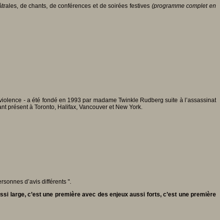
trales, de chants, de conférences et de soirées festives
(programme complet en
 violence - a été fondé en 1993 par madame Twinkle Rudberg suite à l’assassinat
nt présent à Toronto, Halifax, Vancouver et New York.
rsonnes d’avis différents ".
si large, c’est une première avec des enjeux aussi forts, c’est une première