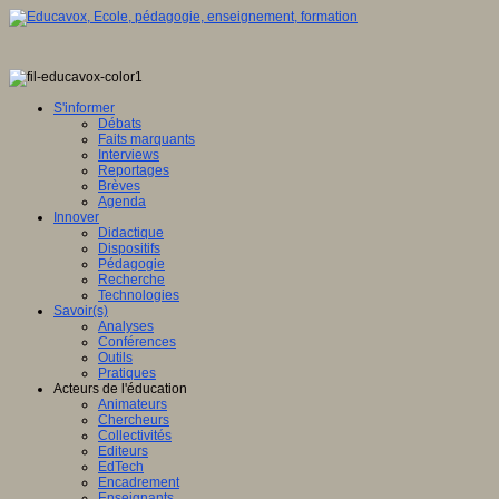
S'informer
Débats
Faits marquants
Interviews
Reportages
Brèves
Agenda
Innover
Didactique
Dispositifs
Pédagogie
Recherche
Technologies
Savoir(s)
Analyses
Conférences
Outils
Pratiques
Acteurs de l'éducation
Animateurs
Chercheurs
Collectivités
Editeurs
EdTech
Encadrement
Enseignants