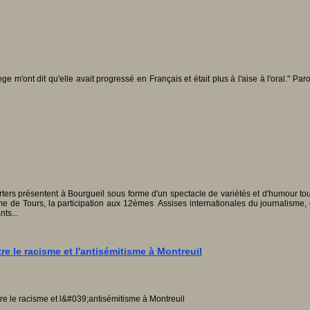
m'ont dit qu'elle avait progressé en Français et était plus à l'aise à l'oral." Parol
ters présentent à Bourgueil sous forme d'un spectacle de variétés et d'humour tou
me de Tours, la participation aux 12èmes Assises internationales du journalisme,
ts...
re le racisme et l'antisémitisme à Montreuil