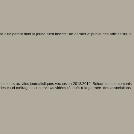
e d'un parent dont la jeune s'est inscrite l'an dernier et publie des articles sur le
tes leurs activités journalistiques vécues en 2018/2019. Retour sur les moments
 des court-métrages ou interviews vidéos réalisés à la journée des associations,