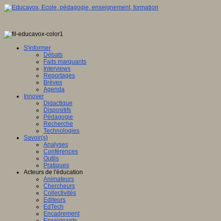
S'informer
Débats
Faits marquants
Interviews
Reportages
Brèves
Agenda
Innover
Didactique
Dispositifs
Pédagogie
Recherche
Technologies
Savoir(s)
Analyses
Conférences
Outils
Pratiques
Acteurs de l'éducation
Animateurs
Chercheurs
Collectivités
Editeurs
EdTech
Encadrement
Enseignants