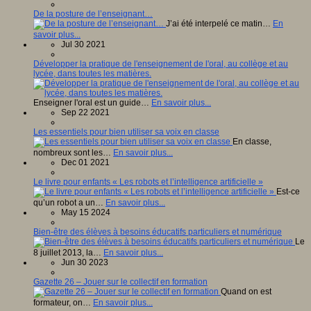
De la posture de l’enseignant…
J’ai été interpelé ce matin…
En
savoir plus...
Jul 30 2021
Développer la pratique de l'enseignement de l'oral, au collège et au
lycée, dans toutes les matières.
Enseigner l'oral est un guide…
En savoir plus...
Sep 22 2021
Les essentiels pour bien utiliser sa voix en classe
En classe,
nombreux sont les…
En savoir plus...
Dec 01 2021
Le livre pour enfants « Les robots et l’intelligence artificielle »
Est-ce
qu’un robot a un…
En savoir plus...
May 15 2024
Bien-être des élèves à besoins éducatifs particuliers et numérique
Le
8 juillet 2013, la…
En savoir plus...
Jun 30 2023
Gazette 26 – Jouer sur le collectif en formation
Quand on est
formateur, on…
En savoir plus...