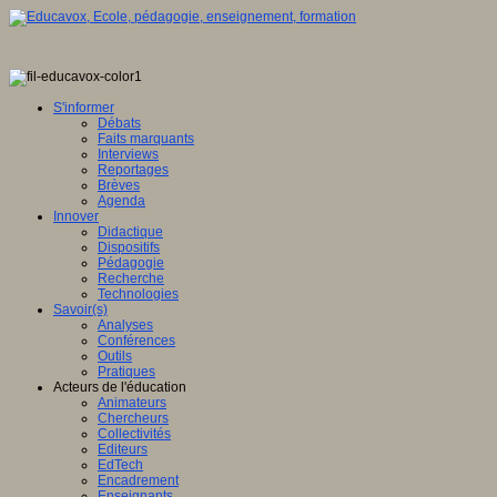
S'informer
Débats
Faits marquants
Interviews
Reportages
Brèves
Agenda
Innover
Didactique
Dispositifs
Pédagogie
Recherche
Technologies
Savoir(s)
Analyses
Conférences
Outils
Pratiques
Acteurs de l'éducation
Animateurs
Chercheurs
Collectivités
Editeurs
EdTech
Encadrement
Enseignants