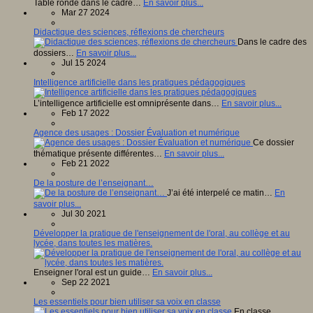
Table ronde dans le cadre…
En savoir plus...
Mar 27 2024
Didactique des sciences, réflexions de chercheurs
Dans le cadre des
dossiers…
En savoir plus...
Jul 15 2024
Intelligence artificielle dans les pratiques pédagogiques
L’intelligence artificielle est omniprésente dans…
En savoir plus...
Feb 17 2022
Agence des usages : Dossier Évaluation et numérique
Ce dossier
thématique présente différentes…
En savoir plus...
Feb 21 2022
De la posture de l’enseignant…
J’ai été interpelé ce matin…
En
savoir plus...
Jul 30 2021
Développer la pratique de l'enseignement de l'oral, au collège et au
lycée, dans toutes les matières.
Enseigner l'oral est un guide…
En savoir plus...
Sep 22 2021
Les essentiels pour bien utiliser sa voix en classe
En classe,