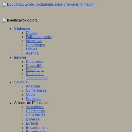
S'informer
Débats
Faits marquants
Interviews
Reportages
Brèves
Agenda
Innover
Didactique
Dispositifs
Pédagogie
Recherche
Technologies
Savoir(s)
Analyses
Conférences
Outils
Pratiques
Acteurs de l'éducation
Animateurs
Chercheurs
Collectivités
Editeurs
EdTech
Encadrement
Enseignants