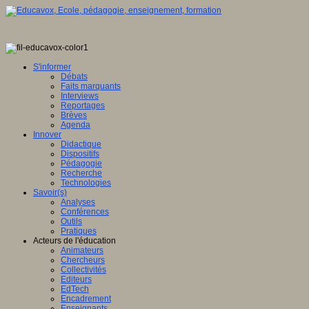
S'informer
Débats
Faits marquants
Interviews
Reportages
Brèves
Agenda
Innover
Didactique
Dispositifs
Pédagogie
Recherche
Technologies
Savoir(s)
Analyses
Conférences
Outils
Pratiques
Acteurs de l'éducation
Animateurs
Chercheurs
Collectivités
Editeurs
EdTech
Encadrement
Enseignants