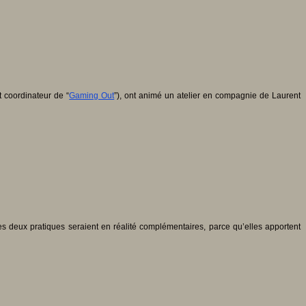
t coordinateur de “
Gaming Out
”), ont animé un atelier en compagnie de Laurent
es deux pratiques seraient en réalité complémentaires, parce qu’elles apportent