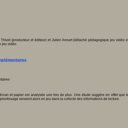
 Thivet (producteur et éditeur) et Julien Annart (détaché pédagogique jeu vidéo e
e jeu vidéo.
omplémentaires
écran et papier est analysée une fois de plus. Une étude suggère en effet que l
rentissage seraient alors en jeu dans la collecte des informations de lecture.