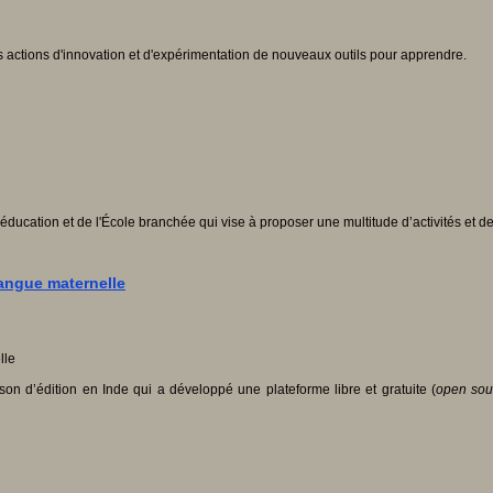
actions d'innovation et d'expérimentation de nouveaux outils pour apprendre.
ducation et de l'École branchée qui vise à proposer une multitude d’activités et de p
langue maternelle
on d’édition en Inde qui a développé une plateforme libre et gratuite (
open sou