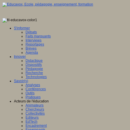
S'informer
Débats
Faits marquants
Interviews
Reportages
Brèves
Agenda
Innover
Didactique
Dispositifs
Pédagogie
Recherche
Technologies
Savoir(s)
Analyses
Conférences
Outils
Pratiques
Acteurs de l'éducation
Animateurs
Chercheurs
Collectivités
Editeurs
EdTech
Encadrement
Enseignants