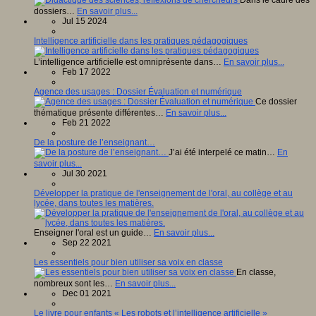
dossiers…
En savoir plus...
Jul 15 2024
Intelligence artificielle dans les pratiques pédagogiques
L’intelligence artificielle est omniprésente dans…
En savoir plus...
Feb 17 2022
Agence des usages : Dossier Évaluation et numérique
Ce dossier
thématique présente différentes…
En savoir plus...
Feb 21 2022
De la posture de l’enseignant…
J’ai été interpelé ce matin…
En
savoir plus...
Jul 30 2021
Développer la pratique de l'enseignement de l'oral, au collège et au
lycée, dans toutes les matières.
Enseigner l'oral est un guide…
En savoir plus...
Sep 22 2021
Les essentiels pour bien utiliser sa voix en classe
En classe,
nombreux sont les…
En savoir plus...
Dec 01 2021
Le livre pour enfants « Les robots et l’intelligence artificielle »