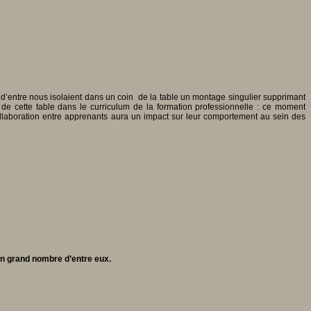
ns d’entre nous isolaient dans un coin de la table un montage singulier supprimant
 de cette table dans le curriculum de la formation professionnelle : ce moment
collaboration entre apprenants aura un impact sur leur comportement au sein des
d’un grand nombre d’entre eux.