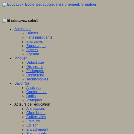
S'informer
Débats
Faits marquants
Interviews
Reportages
Brèves
Agenda
Innover
Didactique
Dispositifs
Pédagogie
Recherche
Technologies
Savoir(s)
Analyses
Conférences
Outils
Pratiques
Acteurs de l'éducation
Animateurs
Chercheurs
Collectivités
Editeurs
EdTech
Encadrement
Enseignants