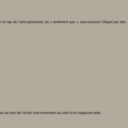
r le cap de l’avis personnel, du « sentiment que », sans pouvoir l’étayer par des
èves au sein de l’école sont recensées au sein d’un magazine web.