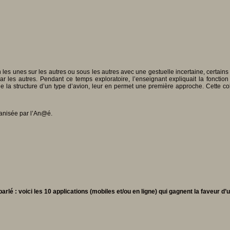
on les unes sur les autres ou sous les autres avec une gestuelle incertaine, certai
 les autres. Pendant ce temps exploratoire, l’enseignant expliquait la fonction
de la structure d’un type d’avion, leur en permet une première approche. Cette 
anisée par l’An@é.
 parlé : voici les 10 applications (mobiles et/ou en ligne) qui gagnent la faveur 