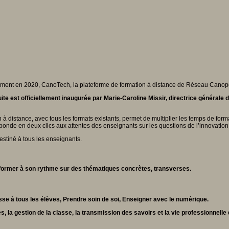
nt en 2020, CanoTech, la plateforme de formation à distance de Réseau Canopé, am
ite est officiellement inaugurée par Marie-Caroline Missir, directrice générale
 à distance, avec tous les formats existants, permet de multiplier les temps de form
éponde en deux clics aux attentes des enseignants sur les questions de l’innovati
estiné à tous les enseignants.
 former à son rythme sur des thématiques concrètes, transverses.
asse à tous les élèves, Prendre soin de soi, Enseigner avec le numérique.
, la gestion de la classe, la transmission des savoirs et la vie professionnelle