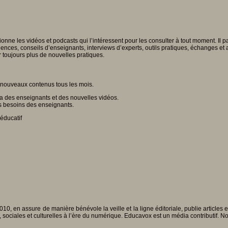
ectionne les vidéos et podcasts qui l’intéressent pour les consulter à tout moment. Il
périences, conseils d’enseignants, interviews d’experts, outils pratiques, échanges
 toujours plus de nouvelles pratiques.
 nouveaux contenus tous les mois.
 des enseignants et des nouvelles vidéos.
s besoins des enseignants.
éducatif
010, en assure de manière bénévole la veille et la ligne éditoriale, publie articles
, sociales et culturelles à l’ère du numérique. Educavox est un média contributif. N