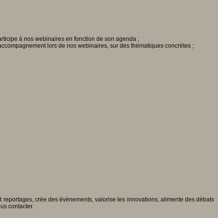
 participe à nos webinaires en fonction de son agenda ;
 et accompagnement lors de nos webinaires, sur des thématiques concrètes ;
 et reportages, crée des événements, valorise les innovations, alimente des débats
ous contacter.