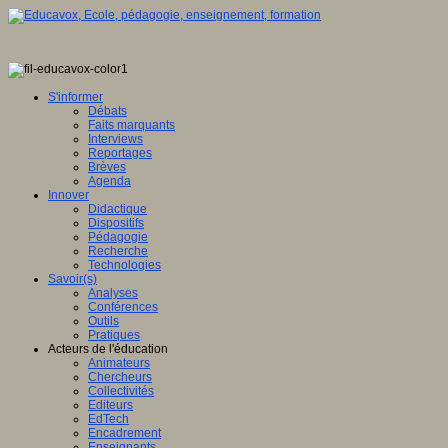
S'informer
Débats
Faits marquants
Interviews
Reportages
Brèves
Agenda
Innover
Didactique
Dispositifs
Pédagogie
Recherche
Technologies
Savoir(s)
Analyses
Conférences
Outils
Pratiques
Acteurs de l'éducation
Animateurs
Chercheurs
Collectivités
Editeurs
EdTech
Encadrement
Enseignants