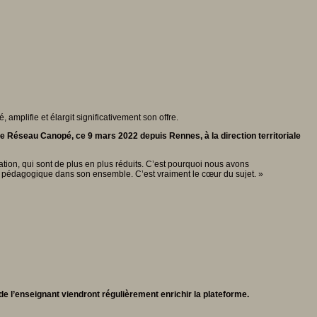
plifie et élargit significativement son offre.
 de Réseau Canopé, ce 9 mars 2022 depuis Rennes, à la direction territoriale
ation, qui sont de plus en plus réduits. C’est pourquoi nous avons
on pédagogique dans son ensemble. C’est vraiment le cœur du sujet. »
 de l’enseignant viendront régulièrement enrichir la plateforme.