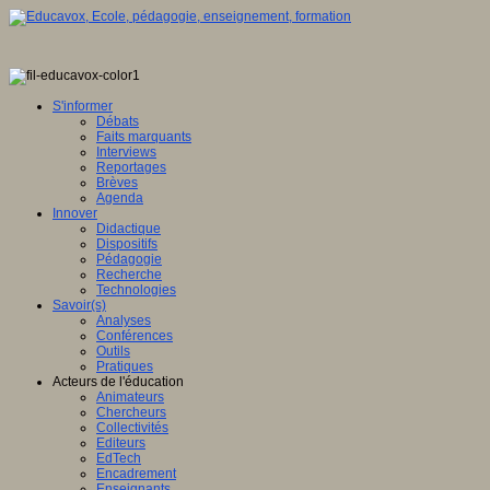
S'informer
Débats
Faits marquants
Interviews
Reportages
Brèves
Agenda
Innover
Didactique
Dispositifs
Pédagogie
Recherche
Technologies
Savoir(s)
Analyses
Conférences
Outils
Pratiques
Acteurs de l'éducation
Animateurs
Chercheurs
Collectivités
Editeurs
EdTech
Encadrement
Enseignants