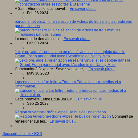
A Saint-Étienne, le tout nouvel…
En savoir plus...
Feb 26 2024
parcoursmetiers.tv : une sélection de vidéos de trois minutes réalisées
par des jeunes
Le monde de demain sera…
En savoir plus...
Feb 08 2024
Jexplore, aide à l'orientation en réalité virtuelle, se déploie dans le
Grand-Est en partenariat avec l'Académie de Nancy-Metz
Communiqué Jexplore : Savez-vous que,…
En savoir plus...
May 30 2023
Lancement de la 1re lettre #Édunum Éducation aux médias et à
l'information.
Cette première Lettre ÉduNum EMI…
En savoir plus...
Sep 25 2023
Région Auvergne-Rhône-Alpes : le bus de l'orientation
Comment se
renseigner sur les…
En savoir plus...
Souscrire à ce flux RSS