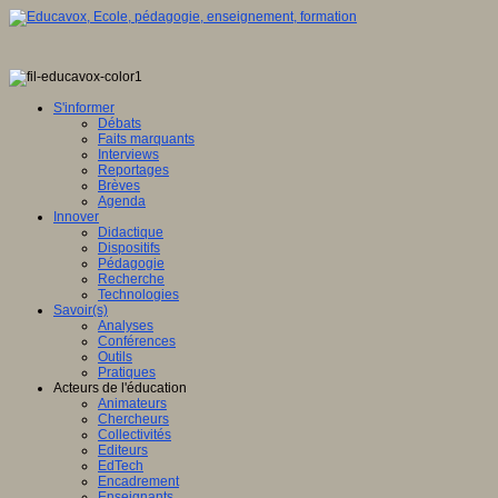
S'informer
Débats
Faits marquants
Interviews
Reportages
Brèves
Agenda
Innover
Didactique
Dispositifs
Pédagogie
Recherche
Technologies
Savoir(s)
Analyses
Conférences
Outils
Pratiques
Acteurs de l'éducation
Animateurs
Chercheurs
Collectivités
Editeurs
EdTech
Encadrement
Enseignants