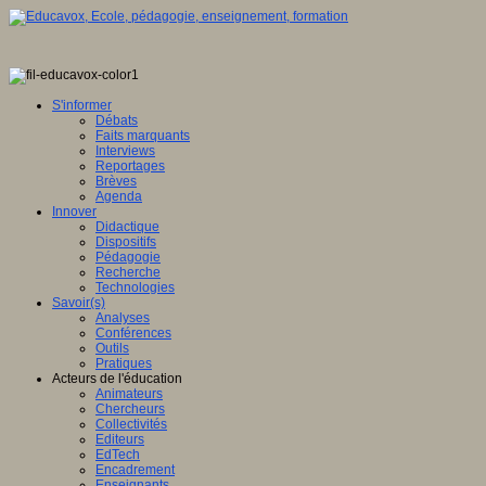
S'informer
Débats
Faits marquants
Interviews
Reportages
Brèves
Agenda
Innover
Didactique
Dispositifs
Pédagogie
Recherche
Technologies
Savoir(s)
Analyses
Conférences
Outils
Pratiques
Acteurs de l'éducation
Animateurs
Chercheurs
Collectivités
Editeurs
EdTech
Encadrement
Enseignants