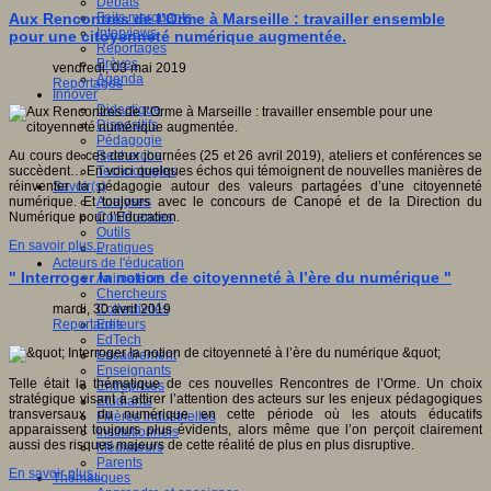
Débats
Faits marquants
Aux Rencontres de l’Orme à Marseille : travailler ensemble
Interviews
pour une citoyenneté numérique augmentée.
Reportages
Brèves
vendredi, 03 mai 2019
Agenda
Reportages
Innover
Didactique
Dispositifs
Pédagogie
Recherche
Au cours de ces deux journées (25 et 26 avril 2019), ateliers et conférences se
Technologies
succèdent… En voici quelques échos qui témoignent de nouvelles manières de
Savoir(s)
réinventer la pédagogie autour des valeurs partagées d’une citoyenneté
Analyses
numérique. Et toujours avec le concours de Canopé et de la Direction du
Conférences
Numérique pour l’Éducation.
Outils
En savoir plus...
Pratiques
Acteurs de l'éducation
" Interroger la notion de citoyenneté à l’ère du numérique "
Animateurs
Chercheurs
Collectivités
mardi, 30 avril 2019
Editeurs
Reportages
EdTech
Encadrement
Enseignants
Telle était la thématique de ces nouvelles Rencontres de l’Orme. Un choix
Entreprises
stratégique visant à attirer l’attention des acteurs sur les enjeux pédagogiques
Etudiants
transversaux du numérique en cette période où les atouts éducatifs
Filières industrielles
apparaissent toujours plus évidents, alors même que l’on perçoit clairement
Institutionnels
aussi des risques majeurs de cette réalité de plus en plus disruptive.
Médiateurs
Parents
En savoir plus...
Thématiques