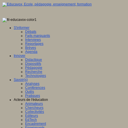
S'informer
Débats
Faits marquants
Interviews
Reportages
Brèves
Agenda
Innover
Didactique
Dispositifs
Pédagogie
Recherche
Technologies
Savoir(s)
Analyses
Conférences
Outils
Pratiques
Acteurs de l'éducation
Animateurs
Chercheurs
Collectivités
Editeurs
EdTech
Encadrement
Enseignants