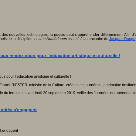
es des nouvelles technologies, la poésie peut s’appréhender différemment. Afin d
nels de la discipline,
Lettres Numériques
est allé à la rencontre de
Jacques Dongu
aux rendez-vous pour l’éducation artistique et culturelle !
Franck RIESTER, ministre de la Culture, créent une journée du patrimoine destinée
mble du territoire le vendredi 20 septembre 2019, veille des Journées européennes d
entités s'engagent