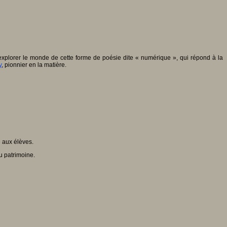
’explorer le monde de cette forme de poésie dite « numérique », qui répond à la
y
, pionnier en la matière.
 aux élèves.
u patrimoine.