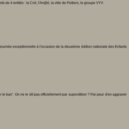
 4 entités : la Cnil, l'An@é, la ville de Poitiers, le groupe VYV.
journée exceptionnelle à l'occasion de la deuxième édition nationale des Enfants
le bas". On ne le dit pas officiellement par superstition ? Par peur d'en aggraver