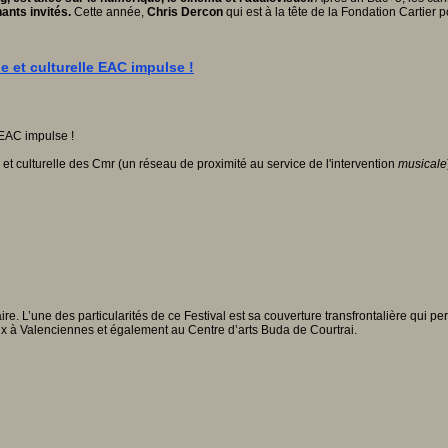
ants invités.
Cette année,
Chris Dercon
qui est à la tête de la Fondation Cartier p
e et culturelle EAC impulse !
e et culturelle des Cmr (un réseau de proximité au service de l'intervention
musicale
 L’une des particularités de ce Festival est sa couverture transfrontalière qui per
nix à Valenciennes et également au Centre d’arts Buda de Courtrai.