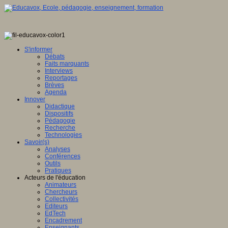
S'informer
Débats
Faits marquants
Interviews
Reportages
Brèves
Agenda
Innover
Didactique
Dispositifs
Pédagogie
Recherche
Technologies
Savoir(s)
Analyses
Conférences
Outils
Pratiques
Acteurs de l'éducation
Animateurs
Chercheurs
Collectivités
Editeurs
EdTech
Encadrement
Enseignants