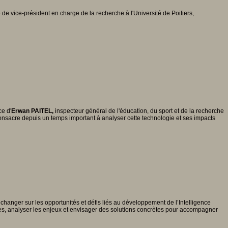
de vice-président en charge de la recherche à l'Université de Poitiers,
ce d'
Erwan PAITEL,
inspecteur général de l'éducation, du sport et de la recherche
l consacre depuis un temps important à analyser cette technologie et ses impacts
anger sur les opportunités et défis liés au développement de l’Intelligence
ces, analyser les enjeux et envisager des solutions concrètes pour accompagner