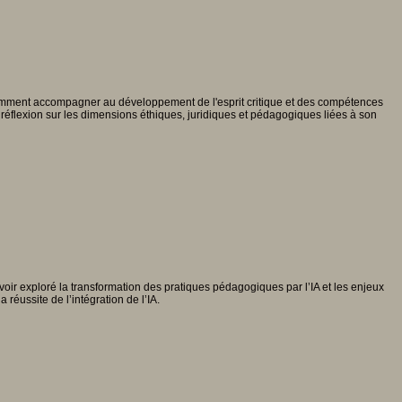
 comment accompagner au développement de l'esprit critique et des compétences
éflexion sur les dimensions éthiques, juridiques et pédagogiques liées à son
oir exploré la transformation des pratiques pédagogiques par l’IA et les enjeux
réussite de l’intégration de l’IA.