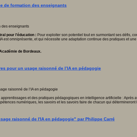
que de formation des enseignants
ral pour l'éducation :
Pour exploiter son potentiel tout en surmontant ses défis,
est omniprésente, et qui nécessite une adaptation continue des pratiques et une r
l'Académie de Bordeaux.
es pour un usage raisonné de l’IA en pédagogie
pprentissages et des pratiques pédagogiques en intelligence artificielle : Après av
étences numériques, les savoirs et les savoirs faire de chacun qui détermineront la 
ge raisonné de l'IA en pédagogie" par Philippe Carré