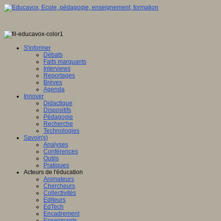
S'informer
Débats
Faits marquants
Interviews
Reportages
Brèves
Agenda
Innover
Didactique
Dispositifs
Pédagogie
Recherche
Technologies
Savoir(s)
Analyses
Conférences
Outils
Pratiques
Acteurs de l'éducation
Animateurs
Chercheurs
Collectivités
Editeurs
EdTech
Encadrement
Enseignants