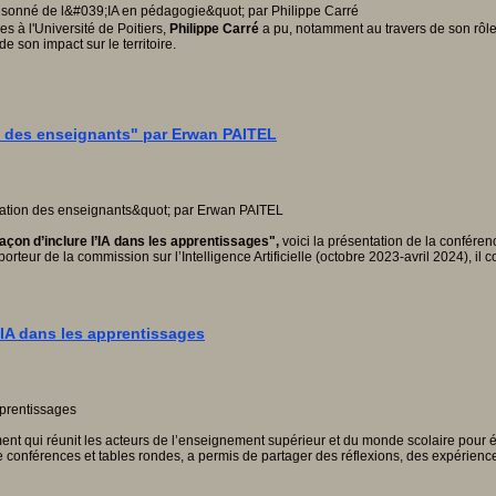
 à l'Université de Poitiers,
Philippe Carré
a pu, notamment au travers de son rôle 
 son impact sur le territoire.
on des enseignants" par Erwan PAITEL
açon d’inclure l’IA dans les apprentissages",
voici la présentation de la conféren
orteur de la commission sur l’Intelligence Artificielle (octobre 2023-avril 2024), i
’IA dans les apprentissages
 qui réunit les acteurs de l’enseignement supérieur et du monde scolaire pour éch
de conférences et tables rondes, a permis de partager des réflexions, des expérien