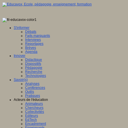
S'informer
Débats
Faits marquants
Interviews
Reportages
Brèves
Agenda
Innover
Didactique
Dispositifs
Pédagogie
Recherche
Technologies
Savoir(s)
Analyses
Conférences
Outils
Pratiques
Acteurs de l'éducation
Animateurs
Chercheurs
Collectivités
Editeurs
EdTech
Encadrement
Enseignants