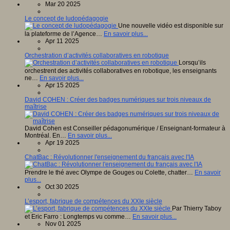
Mar 20 2025
Le concept de ludopédagogie
Une nouvelle vidéo est disponible sur
la plateforme de l’Agence…
En savoir plus...
Apr 11 2025
Orchestration d’activités collaboratives en robotique
Lorsqu’ils
orchestrent des activités collaboratives en robotique, les enseignants
ne…
En savoir plus...
Apr 15 2025
David COHEN : Créer des badges numériques sur trois niveaux de
maîtrise
David Cohen est Conseiller pédagonumérique / Enseignant-formateur à
Montréal. En…
En savoir plus...
Apr 19 2025
ChatBac : Révolutionner l'enseignement du français avec l'IA
Prendre le thé avec Olympe de Gouges ou Colette, chatter…
En savoir
plus...
Oct 30 2025
L’esport, fabrique de compétences du XXIe siècle
Par Thierry Taboy
et Eric Farro : Longtemps vu comme…
En savoir plus...
Nov 01 2025