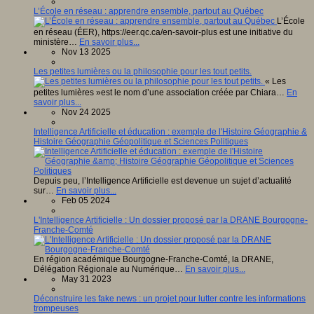
L’École en réseau : apprendre ensemble, partout au Québec
L’École
en réseau (ÉER), https://eer.qc.ca/en-savoir-plus est une initiative du
ministère…
En savoir plus...
Nov 13 2025
Les petites lumières ou la philosophie pour les tout petits.
« Les
petites lumières »est le nom d’une association créée par Chiara…
En
savoir plus...
Nov 24 2025
Intelligence Artificielle et éducation : exemple de l'Histoire Géographie &
Histoire Géographie Géopolitique et Sciences Politiques
Depuis peu, l’Intelligence Artificielle est devenue un sujet d’actualité
sur…
En savoir plus...
Feb 05 2024
L'Intelligence Artificielle : Un dossier proposé par la DRANE Bourgogne-
Franche-Comté
En région académique Bourgogne-Franche-Comté, la DRANE,
Délégation Régionale au Numérique…
En savoir plus...
May 31 2023
Déconstruire les fake news : un projet pour lutter contre les informations
trompeuses