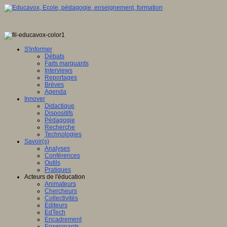
S'informer
Débats
Faits marquants
Interviews
Reportages
Brèves
Agenda
Innover
Didactique
Dispositifs
Pédagogie
Recherche
Technologies
Savoir(s)
Analyses
Conférences
Outils
Pratiques
Acteurs de l'éducation
Animateurs
Chercheurs
Collectivités
Editeurs
EdTech
Encadrement
Enseignants