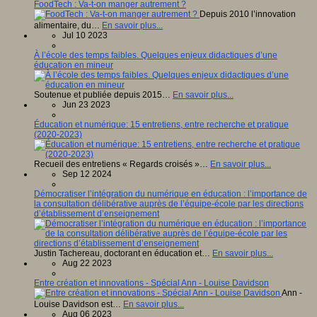
FoodTech : Va-t-on manger autrement ?
Depuis 2010 l’innovation
alimentaire, du…
En savoir plus...
Jul 10 2023
À l’école des temps faibles. Quelques enjeux didactiques d’une
éducation en mineur
Soutenue et publiée depuis 2015…
En savoir plus...
Jun 23 2023
Éducation et numérique: 15 entretiens, entre recherche et pratique
(2020-2023)
Recueil des entretiens « Regards croisés »…
En savoir plus...
Sep 12 2024
Démocratiser l’intégration du numérique en éducation : l’importance de
la consultation délibérative auprès de l’équipe-école par les directions
d’établissement d’enseignement
Justin Tachereau, doctorant en éducation et…
En savoir plus...
Aug 22 2023
Entre création et innovations - Spécial Ann - Louise Davidson
Ann -
Louise Davidson est…
En savoir plus...
Aug 06 2023