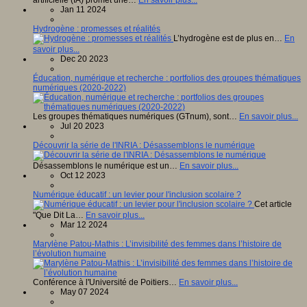
Jan 11 2024
Hydrogène : promesses et réalités
L’hydrogène est de plus en…
En
savoir plus...
Dec 20 2023
Éducation, numérique et recherche : portfolios des groupes thématiques
numériques (2020-2022)
Les groupes thématiques numériques (GTnum), sont…
En savoir plus...
Jul 20 2023
Découvrir la série de l'INRIA : Désassemblons le numérique
Désassemblons le numérique est un…
En savoir plus...
Oct 12 2023
Numérique éducatif : un levier pour l'inclusion scolaire ?
Cet article
"Que Dit La…
En savoir plus...
Mar 12 2024
Marylène Patou-Mathis : L’invisibilité des femmes dans l’histoire de
l’évolution humaine
Conférence à l'Université de Poitiers…
En savoir plus...
May 07 2024