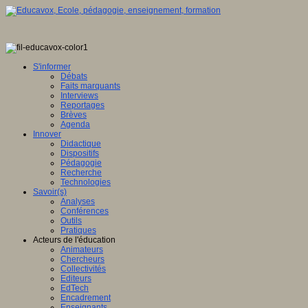
S'informer
Débats
Faits marquants
Interviews
Reportages
Brèves
Agenda
Innover
Didactique
Dispositifs
Pédagogie
Recherche
Technologies
Savoir(s)
Analyses
Conférences
Outils
Pratiques
Acteurs de l'éducation
Animateurs
Chercheurs
Collectivités
Editeurs
EdTech
Encadrement
Enseignants