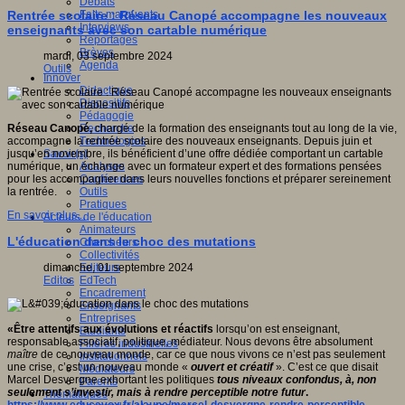
Débats
Faits marquants
Rentrée scolaire : Réseau Canopé accompagne les nouveaux
Interviews
enseignants avec son cartable numérique
Reportages
Brèves
mardi, 03 septembre 2024
Agenda
Outils
Innover
Didactique
Dispositifs
Pédagogie
Recherche
Réseau Canopé,
chargé de la formation des enseignants tout au long de la vie,
Technologies
accompagne la rentrée scolaire des nouveaux enseignants. Depuis juin et
Savoir(s)
jusqu’en novembre, ils bénéficient d’une offre dédiée comportant un cartable
Analyses
numérique, un échange avec un formateur expert et des formations pensées
Conférences
pour les accompagner dans leurs nouvelles fonctions et préparer sereinement
Outils
la rentrée.
Pratiques
En savoir plus...
Acteurs de l'éducation
Animateurs
L'éducation dans le choc des mutations
Chercheurs
Collectivités
Editeurs
dimanche, 01 septembre 2024
EdTech
Editos
Encadrement
Enseignants
Entreprises
«
Être attentifs aux évolutions et réactifs
lorsqu’on est enseignant,
Etudiants
responsable associatif, politique, médiateur. Nous devons être absolument
Filières industrielles
maître
de ce nouveau monde, car ce que nous vivons ce n’est pas seulement
Institutionnels
une crise, c’est un nouveau monde «
ouvert et créatif
». C’est ce que disait
Médiateurs
Marcel Desvergne exhortant les politiques
tous niveaux confondus, à, non
Parents
seulement s’investir, mais à rendre perceptible notre futur
.
Thématiques