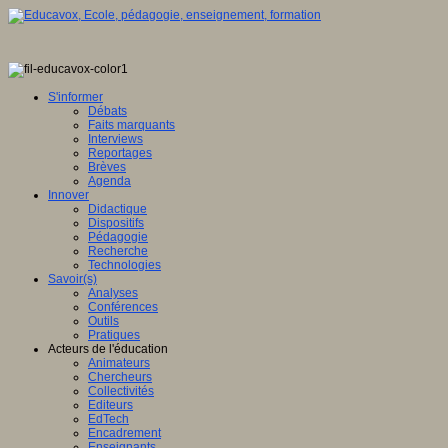
S'informer
Débats
Faits marquants
Interviews
Reportages
Brèves
Agenda
Innover
Didactique
Dispositifs
Pédagogie
Recherche
Technologies
Savoir(s)
Analyses
Conférences
Outils
Pratiques
Acteurs de l'éducation
Animateurs
Chercheurs
Collectivités
Editeurs
EdTech
Encadrement
Enseignants