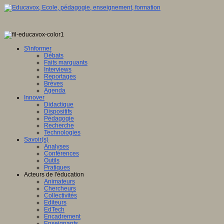
S'informer
Débats
Faits marquants
Interviews
Reportages
Brèves
Agenda
Innover
Didactique
Dispositifs
Pédagogie
Recherche
Technologies
Savoir(s)
Analyses
Conférences
Outils
Pratiques
Acteurs de l'éducation
Animateurs
Chercheurs
Collectivités
Editeurs
EdTech
Encadrement
Enseignants