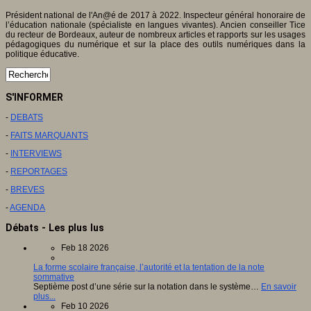
Président national de l'An@é de 2017 à 2022. Inspecteur général honoraire de
l’éducation nationale (spécialiste en langues vivantes). Ancien conseiller Tice
du recteur de Bordeaux, auteur de nombreux articles et rapports sur les usages
pédagogiques du numérique et sur la place des outils numériques dans la
politique éducative.
S'INFORMER
-
DEBATS
-
FAITS MARQUANTS
-
INTERVIEWS
-
REPORTAGES
-
BREVES
-
AGENDA
Débats - Les plus lus
Feb 18 2026
La forme scolaire française, l’autorité et la tentation de la note
sommative
Septième post d’une série sur la notation dans le système…
En savoir
plus...
Feb 10 2026