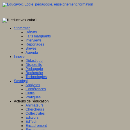
S'informer
Débats
Faits marquants
Interviews
Reportages
Brèves
Agenda
Innover
Didactique
Dispositifs
Pédagogie
Recherche
Technologies
Savoir(s)
Analyses
Conférences
Outils
Pratiques
Acteurs de l'éducation
Animateurs
Chercheurs
Collectivités
Editeurs
EdTech
Encadrement
Enseignants