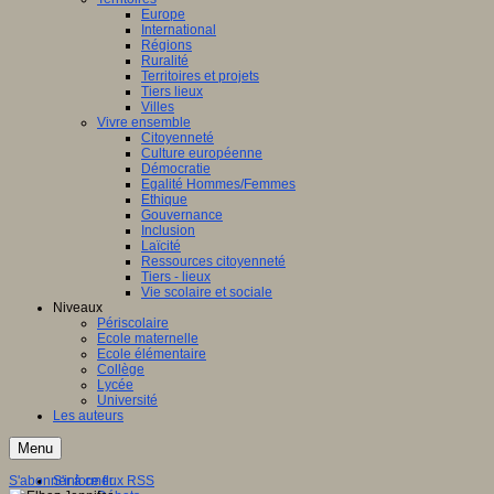
Europe
International
Régions
Ruralité
Territoires et projets
Tiers lieux
Villes
Vivre ensemble
Citoyenneté
Culture européenne
Démocratie
Egalité Hommes/Femmes
Ethique
Gouvernance
Inclusion
Laïcité
Ressources citoyenneté
Tiers - lieux
Vie scolaire et sociale
Niveaux
Périscolaire
Ecole maternelle
Ecole élémentaire
Collège
Lycée
Université
Les auteurs
Menu
S'abonner à ce flux RSS
S'informer