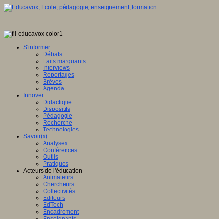
S'informer
Débats
Faits marquants
Interviews
Reportages
Brèves
Agenda
Innover
Didactique
Dispositifs
Pédagogie
Recherche
Technologies
Savoir(s)
Analyses
Conférences
Outils
Pratiques
Acteurs de l'éducation
Animateurs
Chercheurs
Collectivités
Editeurs
EdTech
Encadrement
Enseignants