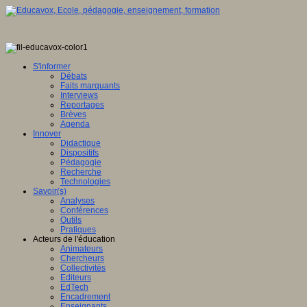
S'informer
Débats
Faits marquants
Interviews
Reportages
Brèves
Agenda
Innover
Didactique
Dispositifs
Pédagogie
Recherche
Technologies
Savoir(s)
Analyses
Conférences
Outils
Pratiques
Acteurs de l'éducation
Animateurs
Chercheurs
Collectivités
Editeurs
EdTech
Encadrement
Enseignants