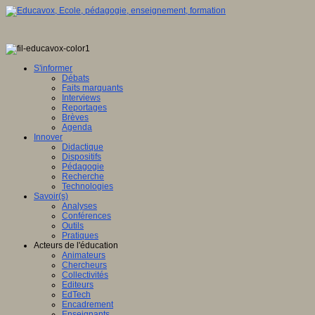
S'informer
Débats
Faits marquants
Interviews
Reportages
Brèves
Agenda
Innover
Didactique
Dispositifs
Pédagogie
Recherche
Technologies
Savoir(s)
Analyses
Conférences
Outils
Pratiques
Acteurs de l'éducation
Animateurs
Chercheurs
Collectivités
Editeurs
EdTech
Encadrement
Enseignants