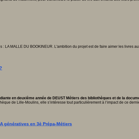
es : LA MALLE DU BOOKINEUR. L'ambition du projet est de faire aimer les livres au
 ?
diante en deuxième année de DEUST Métiers des bibliothèques et de la document
èque de Lille-Moulins, elle s’intéresse tout particulièrement à l’impact de ce dernie
s IA génératives en 3è Prépa-Métiers